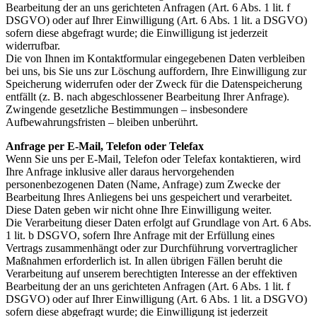
Bearbeitung der an uns gerichteten Anfragen (Art. 6 Abs. 1 lit. f
DSGVO) oder auf Ihrer Einwilligung (Art. 6 Abs. 1 lit. a DSGVO)
sofern diese abgefragt wurde; die Einwilligung ist jederzeit
widerrufbar.
Die von Ihnen im Kontaktformular eingegebenen Daten verbleiben
bei uns, bis Sie uns zur Löschung auffordern, Ihre Einwilligung zur
Speicherung widerrufen oder der Zweck für die Datenspeicherung
entfällt (z. B. nach abgeschlossener Bearbeitung Ihrer Anfrage).
Zwingende gesetzliche Bestimmungen – insbesondere
Aufbewahrungsfristen – bleiben unberührt.
Anfrage per E-Mail, Telefon oder Telefax
Wenn Sie uns per E-Mail, Telefon oder Telefax kontaktieren, wird
Ihre Anfrage inklusive aller daraus hervorgehenden
personenbezogenen Daten (Name, Anfrage) zum Zwecke der
Bearbeitung Ihres Anliegens bei uns gespeichert und verarbeitet.
Diese Daten geben wir nicht ohne Ihre Einwilligung weiter.
Die Verarbeitung dieser Daten erfolgt auf Grundlage von Art. 6 Abs.
1 lit. b DSGVO, sofern Ihre Anfrage mit der Erfüllung eines
Vertrags zusammenhängt oder zur Durchführung vorvertraglicher
Maßnahmen erforderlich ist. In allen übrigen Fällen beruht die
Verarbeitung auf unserem berechtigten Interesse an der effektiven
Bearbeitung der an uns gerichteten Anfragen (Art. 6 Abs. 1 lit. f
DSGVO) oder auf Ihrer Einwilligung (Art. 6 Abs. 1 lit. a DSGVO)
sofern diese abgefragt wurde; die Einwilligung ist jederzeit