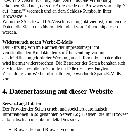
bzw. TLSVerschlüsselung. Eine verschlüsselte Verbindung
erkennen Sie daran, dass die Adresszeile des Browsers von „http://“
auf „https://“ wechselt und an dem Schloss-Symbol in Ihrer
Browserzeile.
Wenn die SSL- bzw. TLS-Verschlüsselung aktiviert ist, können die
Daten, die Sie an uns übermitteln, nicht von Dritten mitgelesen
werden.
Widerspruch gegen Werbe-E-Mails
Der Nutzung von im Rahmen der Impressumspflicht
veröffentlichten Kontaktdaten zur Übersendung von nicht
ausdrücklich angeforderter Werbung und Informationsmaterialien
wird hiermit widersprochen. Die Betreiber der Seiten behalten sich
ausdrücklich rechtliche Schritte im Falle der unverlangten
Zusendung von Werbeinformationen, etwa durch Spam-E-Mails,
vor.
4. Datenerfassung auf dieser Website
Server-Log-Dateien
Der Provider der Seiten erhebt und speichert automatisch
Informationen in so genannten Server-Log-Dateien, die Ihr Browser
automatisch an uns übermittelt. Dies sind:
Browsertyp und Browserversion