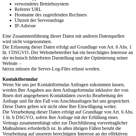
verwendetes Betriebssystem
Referrer URL
Hostname des zugreifenden Rechners
Uhrzeit der Serveranfrage
IP-Adresse
Eine Zusammenführung dieser Daten mit anderen Datenquellen
wird nicht vorgenommen.
Die Erfassung dieser Daten erfolgt auf Grundlage von Art. 6 Abs. 1
lit. f DSGVO. Der Websitebetreiber hat ein berechtigtes Interesse an
der technisch fehlerfreien Darstellung und der Optimierung seiner
Website –
hierzu müssen die Server-Log-Files erfasst werden.
Kontaktformular
Wenn Sie uns per Kontaktformular Anfragen zukommen lassen,
werden Ihre Angaben aus dem Anfrageformular inklusive der von
Ihnen dort angegebenen Kontaktdaten zwecks Bearbeitung der
Anfrage und für den Fall von Anschlussfragen bei uns gespeichert.
Diese Daten geben wir nicht ohne Ihre Einwilligung weiter.
Die Verarbeitung dieser Daten erfolgt auf Grundlage von Art. 6 Abs.
1 lit. b DSGVO, sofern Ihre Anfrage mit der Erfüllung eines
Vertrags zusammenhängt oder zur Durchführung vorvertraglicher
Maßnahmen erforderlich ist. In allen übrigen Fällen beruht die
Verarbeitung auf unserem berechtigten Interesse an der effektiven