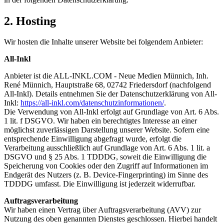
2. Hosting
Wir hosten die Inhalte unserer Website bei folgendem Anbieter:
All-Inkl
Anbieter ist die ALL-INKL.COM - Neue Medien Münnich, Inh.
René Münnich, Hauptstraße 68, 02742 Friedersdorf (nachfolgend
All-Inkl). Details entnehmen Sie der Datenschutzerklärung von All-
Inkl:
https://all-inkl.com/datenschutzinformationen/
.
Die Verwendung von All-Inkl erfolgt auf Grundlage von Art. 6 Abs.
1 lit. f DSGVO. Wir haben ein berechtigtes Interesse an einer
möglichst zuverlässigen Darstellung unserer Website. Sofern eine
entsprechende Einwilligung abgefragt wurde, erfolgt die
Verarbeitung ausschließlich auf Grundlage von Art. 6 Abs. 1 lit. a
DSGVO und § 25 Abs. 1 TDDDG, soweit die Einwilligung die
Speicherung von Cookies oder den Zugriff auf Informationen im
Endgerät des Nutzers (z. B. Device-Fingerprinting) im Sinne des
TDDDG umfasst. Die Einwilligung ist jederzeit widerrufbar.
Auftragsverarbeitung
Wir haben einen Vertrag über Auftragsverarbeitung (AVV) zur
Nutzung des oben genannten Dienstes geschlossen. Hierbei handelt