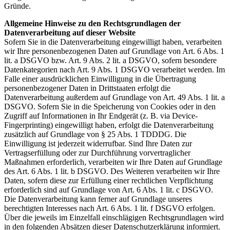
Gründe.
Allgemeine Hinweise zu den Rechtsgrundlagen der
Datenverarbeitung auf dieser Website
Sofern Sie in die Datenverarbeitung eingewilligt haben, verarbeiten
wir Ihre personenbezogenen Daten auf Grundlage von Art. 6 Abs. 1
lit. a DSGVO bzw. Art. 9 Abs. 2 lit. a DSGVO, sofern besondere
Datenkategorien nach Art. 9 Abs. 1 DSGVO verarbeitet werden. Im
Falle einer ausdrücklichen Einwilligung in die Übertragung
personenbezogener Daten in Drittstaaten erfolgt die
Datenverarbeitung außerdem auf Grundlage von Art. 49 Abs. 1 lit. a
DSGVO. Sofern Sie in die Speicherung von Cookies oder in den
Zugriff auf Informationen in Ihr Endgerät (z. B. via Device-
Fingerprinting) eingewilligt haben, erfolgt die Datenverarbeitung
zusätzlich auf Grundlage von § 25 Abs. 1 TDDDG. Die
Einwilligung ist jederzeit widerrufbar. Sind Ihre Daten zur
Vertragserfüllung oder zur Durchführung vorvertraglicher
Maßnahmen erforderlich, verarbeiten wir Ihre Daten auf Grundlage
des Art. 6 Abs. 1 lit. b DSGVO. Des Weiteren verarbeiten wir Ihre
Daten, sofern diese zur Erfüllung einer rechtlichen Verpflichtung
erforderlich sind auf Grundlage von Art. 6 Abs. 1 lit. c DSGVO.
Die Datenverarbeitung kann ferner auf Grundlage unseres
berechtigten Interesses nach Art. 6 Abs. 1 lit. f DSGVO erfolgen.
Über die jeweils im Einzelfall einschlägigen Rechtsgrundlagen wird
in den folgenden Absätzen dieser Datenschutzerklärung informiert.