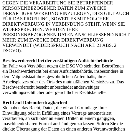
GEGEN DIE VERARBEITUNG SIE BETREFFENDER
PERSONENBEZOGENER DATEN ZUM ZWECKE
DERARTIGER WERBUNG EINZULEGEN; DIES GILT AUCH
FÜR DAS PROFILING, SOWEIT ES MIT SOLCHER
DIREKTWERBUNG IN VERBINDUNG STEHT. WENN SIE
WIDERSPRECHEN, WERDEN IHRE
PERSONENBEZOGENEN DATEN ANSCHLIESSEND NICHT
MEHR ZUM ZWECKE DER DIREKTWERBUNG
VERWENDET (WIDERSPRUCH NACH ART. 21 ABS. 2
DSGVO).
Beschwerderecht bei der zuständigen Aufsichtsbehörde
Im Falle von Verstößen gegen die DSGVO steht den Betroffenen
ein Beschwerderecht bei einer Aufsichtsbehörde, insbesondere in
dem Mitgliedstaat ihres gewöhnlichen Aufenthalts, ihres
Arbeitsplatzes oder des Orts des mutmaßlichen Verstoßes zu. Das
Beschwerderecht besteht unbeschadet anderweitiger
verwaltungsrechtlicher oder gerichtlicher Rechtsbehelfe.
Recht auf Datenübertragbarkeit
Sie haben das Recht, Daten, die wir auf Grundlage Ihrer
Einwilligung oder in Erfüllung eines Vertrags automatisiert
verarbeiten, an sich oder an einen Dritten in einem gängigen,
maschinenlesbaren Format aushändigen zu lassen. Sofern Sie die
direkte Übertragung der Daten an einen anderen Verantwortlichen