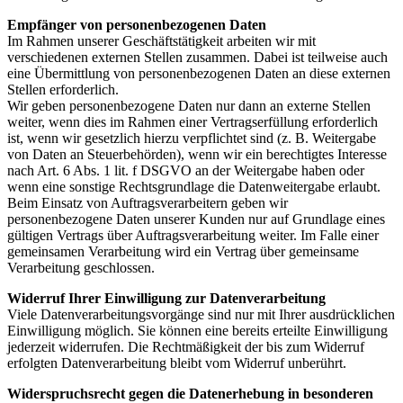
Empfänger von personenbezogenen Daten
Im Rahmen unserer Geschäftstätigkeit arbeiten wir mit
verschiedenen externen Stellen zusammen. Dabei ist teilweise auch
eine Übermittlung von personenbezogenen Daten an diese externen
Stellen erforderlich.
Wir geben personenbezogene Daten nur dann an externe Stellen
weiter, wenn dies im Rahmen einer Vertragserfüllung erforderlich
ist, wenn wir gesetzlich hierzu verpflichtet sind (z. B. Weitergabe
von Daten an Steuerbehörden), wenn wir ein berechtigtes Interesse
nach Art. 6 Abs. 1 lit. f DSGVO an der Weitergabe haben oder
wenn eine sonstige Rechtsgrundlage die Datenweitergabe erlaubt.
Beim Einsatz von Auftragsverarbeitern geben wir
personenbezogene Daten unserer Kunden nur auf Grundlage eines
gültigen Vertrags über Auftragsverarbeitung weiter. Im Falle einer
gemeinsamen Verarbeitung wird ein Vertrag über gemeinsame
Verarbeitung geschlossen.
Widerruf Ihrer Einwilligung zur Datenverarbeitung
Viele Datenverarbeitungsvorgänge sind nur mit Ihrer ausdrücklichen
Einwilligung möglich. Sie können eine bereits erteilte Einwilligung
jederzeit widerrufen. Die Rechtmäßigkeit der bis zum Widerruf
erfolgten Datenverarbeitung bleibt vom Widerruf unberührt.
Widerspruchsrecht gegen die Datenerhebung in besonderen