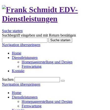
Suche starten
Suchbegriff eingeben und mit Return bestätigen
Suche starten
Navigation überspringen
Home
Dienstleistungen
Homepageerstellung und Design
Fernwartung
Kontakt
Suchen
Navigation überspringen
Home
Dienstleistungen
Homepageerstellung und Design
Fernwartung