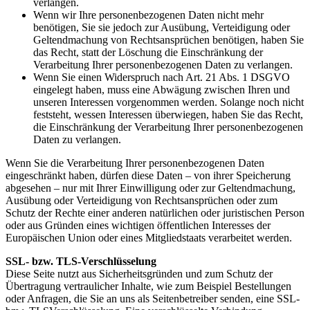
verlangen.
Wenn wir Ihre personenbezogenen Daten nicht mehr
benötigen, Sie sie jedoch zur Ausübung, Verteidigung oder
Geltendmachung von Rechtsansprüchen benötigen, haben Sie
das Recht, statt der Löschung die Einschränkung der
Verarbeitung Ihrer personenbezogenen Daten zu verlangen.
Wenn Sie einen Widerspruch nach Art. 21 Abs. 1 DSGVO
eingelegt haben, muss eine Abwägung zwischen Ihren und
unseren Interessen vorgenommen werden. Solange noch nicht
feststeht, wessen Interessen überwiegen, haben Sie das Recht,
die Einschränkung der Verarbeitung Ihrer personenbezogenen
Daten zu verlangen.
Wenn Sie die Verarbeitung Ihrer personenbezogenen Daten
eingeschränkt haben, dürfen diese Daten – von ihrer Speicherung
abgesehen – nur mit Ihrer Einwilligung oder zur Geltendmachung,
Ausübung oder Verteidigung von Rechtsansprüchen oder zum
Schutz der Rechte einer anderen natürlichen oder juristischen Person
oder aus Gründen eines wichtigen öffentlichen Interesses der
Europäischen Union oder eines Mitgliedstaats verarbeitet werden.
SSL- bzw. TLS-Verschlüsselung
Diese Seite nutzt aus Sicherheitsgründen und zum Schutz der
Übertragung vertraulicher Inhalte, wie zum Beispiel Bestellungen
oder Anfragen, die Sie an uns als Seitenbetreiber senden, eine SSL-