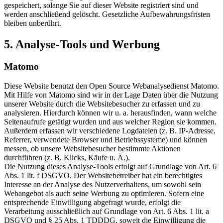
gespeichert, solange Sie auf dieser Website registriert sind und
werden anschließend gelöscht. Gesetzliche Aufbewahrungsfristen
bleiben unberührt.
5. Analyse-Tools und Werbung
Matomo
Diese Website benutzt den Open Source Webanalysedienst Matomo.
Mit Hilfe von Matomo sind wir in der Lage Daten über die Nutzung
unserer Website durch die Websitebesucher zu erfassen und zu
analysieren. Hierdurch können wir u. a. herausfinden, wann welche
Seitenaufrufe getätigt wurden und aus welcher Region sie kommen.
Außerdem erfassen wir verschiedene Logdateien (z. B. IP-Adresse,
Referrer, verwendete Browser und Betriebssysteme) und können
messen, ob unsere Websitebesucher bestimmte Aktionen
durchführen (z. B. Klicks, Käufe u. Ä.).
Die Nutzung dieses Analyse-Tools erfolgt auf Grundlage von Art. 6
Abs. 1 lit. f DSGVO. Der Websitebetreiber hat ein berechtigtes
Interesse an der Analyse des Nutzerverhaltens, um sowohl sein
Webangebot als auch seine Werbung zu optimieren. Sofern eine
entsprechende Einwilligung abgefragt wurde, erfolgt die
Verarbeitung ausschließlich auf Grundlage von Art. 6 Abs. 1 lit. a
DSGVO und § 25 Abs. 1 TDDDG, soweit die Einwilligung die