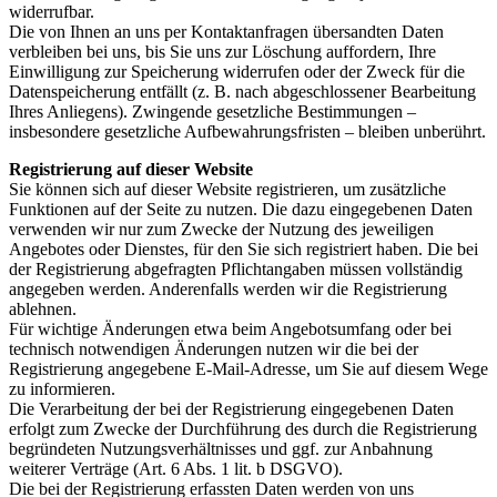
widerrufbar.
Die von Ihnen an uns per Kontaktanfragen übersandten Daten
verbleiben bei uns, bis Sie uns zur Löschung auffordern, Ihre
Einwilligung zur Speicherung widerrufen oder der Zweck für die
Datenspeicherung entfällt (z. B. nach abgeschlossener Bearbeitung
Ihres Anliegens). Zwingende gesetzliche Bestimmungen –
insbesondere gesetzliche Aufbewahrungsfristen – bleiben unberührt.
Registrierung auf dieser Website
Sie können sich auf dieser Website registrieren, um zusätzliche
Funktionen auf der Seite zu nutzen. Die dazu eingegebenen Daten
verwenden wir nur zum Zwecke der Nutzung des jeweiligen
Angebotes oder Dienstes, für den Sie sich registriert haben. Die bei
der Registrierung abgefragten Pflichtangaben müssen vollständig
angegeben werden. Anderenfalls werden wir die Registrierung
ablehnen.
Für wichtige Änderungen etwa beim Angebotsumfang oder bei
technisch notwendigen Änderungen nutzen wir die bei der
Registrierung angegebene E-Mail-Adresse, um Sie auf diesem Wege
zu informieren.
Die Verarbeitung der bei der Registrierung eingegebenen Daten
erfolgt zum Zwecke der Durchführung des durch die Registrierung
begründeten Nutzungsverhältnisses und ggf. zur Anbahnung
weiterer Verträge (Art. 6 Abs. 1 lit. b DSGVO).
Die bei der Registrierung erfassten Daten werden von uns