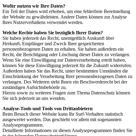
Wofür nutzen wir Ihre Daten?
Ein Teil der Daten wird erhoben, um eine fehlerfreie Bereitstellung
der Website zu gewährleisten. Andere Daten können zur Analyse
Ihres Nutzerverhaltens verwendet werden.
Welche Rechte haben Sie bezüglich Ihrer Daten?
Sie haben jederzeit das Recht, unentgeltlich Auskunft über
Herkunft, Empfänger und Zweck Ihrer gespeicherten
personenbezogenen Daten zu erhalten. Sie haben außerdem ein
Recht, die Berichtigung oder Löschung dieser Daten zu verlangen.
Wenn Sie eine Einwilligung zur Datenverarbeitung erteilt haben,
können Sie diese Einwilligung jederzeit für die Zukunft widerrufen.
Außerdem haben Sie das Recht, unter bestimmten Umständen die
Einschränkung der Verarbeitung Ihrer personenbezogenen Daten zu
verlangen. Des Weiteren steht Ihnen ein Beschwerderecht bei der
zuständigen Aufsichtsbehörde zu.
Hierzu sowie zu weiteren Fragen zum Thema Datenschutz können
Sie sich jederzeit an uns wenden.
Analyse-Tools und Tools von Drittanbietern
Beim Besuch dieser Website kann Ihr Surf-Verhalten statistisch
ausgewertet werden. Das geschieht vor allem mit sogenannten
Analyseprogrammen.
Detaillierte Informationen zu diesen Analyseprogrammen finden Sie
in der folgenden Datenschutzerklärung.