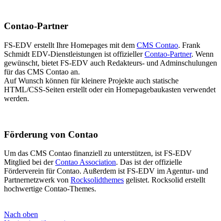
Contao-Partner
FS-EDV erstellt Ihre Homepages mit dem
CMS Contao
. Frank
Schmidt EDV-Dienstleistungen ist offizieller
Contao-Partner
. Wenn
gewünscht, bietet FS-EDV auch Redakteurs- und Adminschulungen
für das CMS Contao an.
Auf Wunsch können für kleinere Projekte auch statische
HTML/CSS-Seiten erstellt oder ein Homepagebaukasten verwendet
werden.
Förderung von Contao
Um das CMS Contao finanziell zu unterstützen, ist FS-EDV
Mitglied bei der
Contao Association
. Das ist der offizielle
Förderverein für Contao. Außerdem ist FS-EDV im Agentur- und
Partnernetzwerk von
Rocksolidthemes
gelistet. Rocksolid erstellt
hochwertige Contao-Themes.
Nach oben